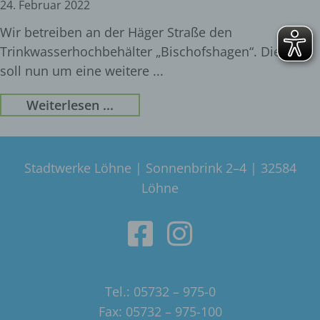
24. Februar 2022
Wir betreiben an der Häger Straße den
Trinkwasserhochbehälter „Bischofshagen“. Dieser
soll nun um eine weitere
Weiterlesen ...
Stadtwerke Löhne | Sonnenbrink 2–4 | 32584
Löhne
Tel.: 05732 – 975-0
Fax: 05732 – 975-100