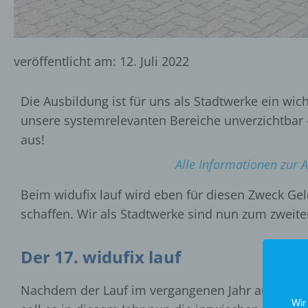
veröffentlicht am:
12. Juli 2022
Die Ausbildung ist für uns als Stadtwerke ein wic
unsere systemrelevanten Bereiche unverzichtbar 
aus!
Alle Informationen zur A
Beim widufix lauf wird eben für diesen Zweck Ge
schaffen. Wir als Stadtwerke sind nun zum zweite
Der 17. widufix lauf
Nachdem der Lauf im vergangenen Jahr aufgrund d
Wir