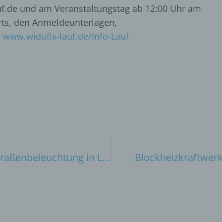
f.de und am Veranstaltungstag ab 12:00 Uhr am
irts, den Anmeldeunterlagen,
:
www.widufix-lauf.de/Info-Lauf
Vollständige Umstellung auf moderne LED-Straßenbeleuchtung in Löhne
Blockheizkraftwerke