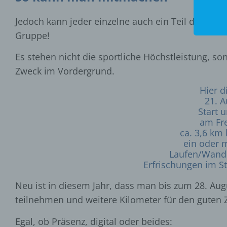
Jedoch kann jeder einzelne auch ein Teil davon se
Gruppe!
Es stehen nicht die sportliche Höchstleistung, 
Zweck im Vordergrund.
Hier d
21. 
Start 
am Fr
ca. 3,6 km
ein oder 
Laufen/Wand
Erfrischungen im St
Neu ist in diesem Jahr, dass man bis zum 28. Aug
teilnehmen und weitere Kilometer für den guten
Egal, ob Präsenz, digital oder beides: