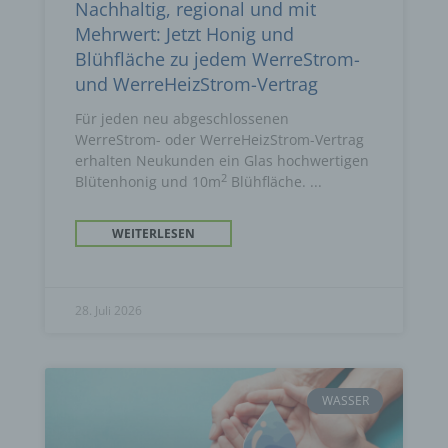
Nachhaltig, regional und mit
Mehrwert: Jetzt Honig und
Blühfläche zu jedem WerreStrom-
und WerreHeizStrom-Vertrag
Für jeden neu abgeschlossenen
WerreStrom- oder WerreHeizStrom-Vertrag
erhalten Neukunden ein Glas hochwertigen
2
Blütenhonig und 10m
Blühfläche.
WEITERLESEN
28. Juli 2026
WASSER