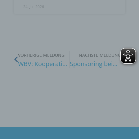
24. Juli 2026
VORHERIGE MELDUNG
NÄCHSTE MELDUNG
WBV: Kooperation zur Verbesserung der Trinkwasserversorgung
Sponsoring beim 17. Widufix-Lauf