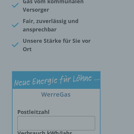
Gas vom kommunalen
Versorger
Fair, zuverlässig und
ansprechbar
Unsere Stärke für Sie vor
Ort
WerreGas
Postleitzahl
Verbrauch kWh/Jahr