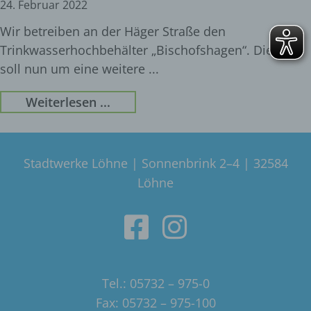
24. Februar 2022
Wir betreiben an der Häger Straße den
Trinkwasserhochbehälter „Bischofshagen“. Dieser
soll nun um eine weitere
Weiterlesen ...
Stadtwerke Löhne | Sonnenbrink 2–4 | 32584
Löhne
Tel.: 05732 – 975-0
Fax: 05732 – 975-100