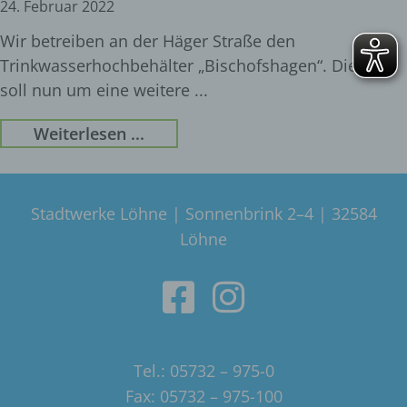
24. Februar 2022
Wir betreiben an der Häger Straße den
Trinkwasserhochbehälter „Bischofshagen“. Dieser
soll nun um eine weitere
Weiterlesen ...
Stadtwerke Löhne | Sonnenbrink 2–4 | 32584
Löhne
Tel.: 05732 – 975-0
Fax: 05732 – 975-100