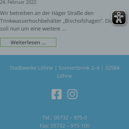
24. Februar 2022
Wir betreiben an der Häger Straße den
Trinkwasserhochbehälter „Bischofshagen“. Dieser
soll nun um eine weitere
Weiterlesen ...
Stadtwerke Löhne | Sonnenbrink 2–4 | 32584
Löhne
Tel.: 05732 – 975-0
Fax: 05732 – 975-100