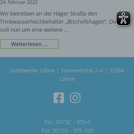
24. Februar 2022
Wir betreiben an der Häger Straße den
Trinkwasserhochbehälter „Bischofshagen“. Dieser
soll nun um eine weitere
Weiterlesen ...
Stadtwerke Löhne | Sonnenbrink 2–4 | 32584
Löhne
Tel.: 05732 – 975-0
Fax: 05732 – 975-100