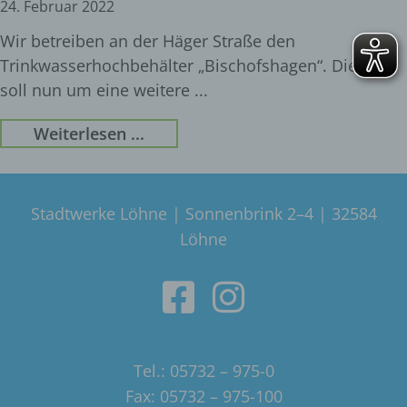
24. Februar 2022
Wir betreiben an der Häger Straße den
Trinkwasserhochbehälter „Bischofshagen“. Dieser
soll nun um eine weitere
Weiterlesen ...
Stadtwerke Löhne | Sonnenbrink 2–4 | 32584
Löhne
Tel.: 05732 – 975-0
Fax: 05732 – 975-100