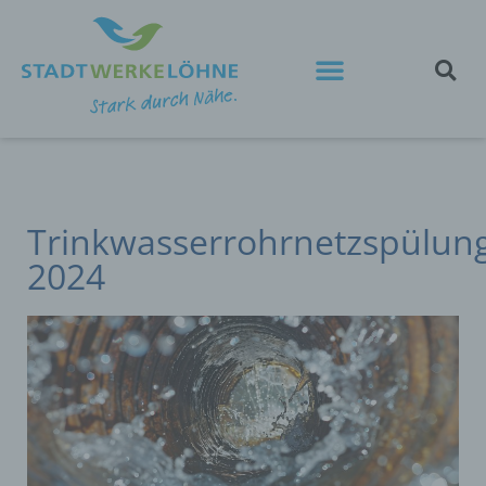
Trinkwasserrohrnetzspülun
2024