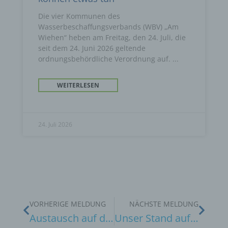
Die vier Kommunen des
Wasserbeschaffungsverbands (WBV) „Am
Wiehen“ heben am Freitag, den 24. Juli, die
seit dem 24. Juni 2026 geltende
ordnungsbehördliche Verordnung auf.
WEITERLESEN
24. Juli 2026
VORHERIGE MELDUNG
NÄCHSTE MELDUNG
Austausch auf der Azubimesse StepOne 2024
Unser Stand auf der Gewerbeschau 2024