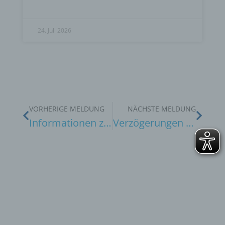
24. Juli 2026
VORHERIGE MELDUNG
NÄCHSTE MELDUNG
Informationen zur Energiepreisbremse
Verzögerungen bei der Energiepreisbremse