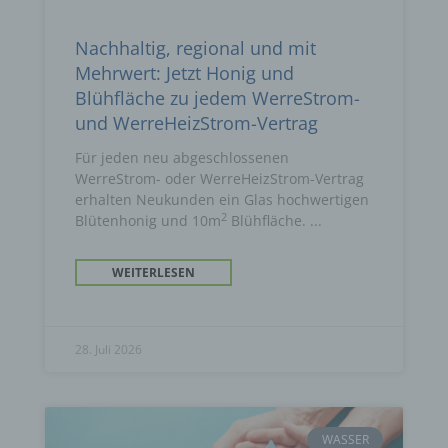
Nachhaltig, regional und mit
Mehrwert: Jetzt Honig und
Blühfläche zu jedem WerreStrom-
und WerreHeizStrom-Vertrag
Für jeden neu abgeschlossenen
WerreStrom- oder WerreHeizStrom-Vertrag
erhalten Neukunden ein Glas hochwertigen
2
Blütenhonig und 10m
Blühfläche.
WEITERLESEN
28. Juli 2026
WASSER