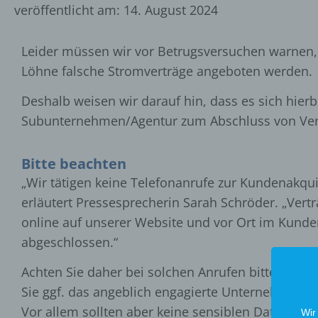
veröffentlicht am:
14. August 2024
Leider müssen wir vor Betrugsversuchen warnen,
Löhne falsche Stromverträge angeboten werden.
Deshalb weisen wir darauf hin, dass es sich hie
Subunternehmen/Agentur zum Abschluss von Vert
Bitte beachten
„Wir tätigen keine Telefonanrufe zur Kundenakqu
erläutert Pressesprecherin Sarah Schröder. „Vert
online auf unserer Website und vor Ort im Kunde
abgeschlossen.“
Achten Sie daher bei solchen Anrufen bitte auf
Sie ggf. das angeblich engagierte Unternehmen im
Vor allem sollten aber keine sensiblen Daten s
Wir