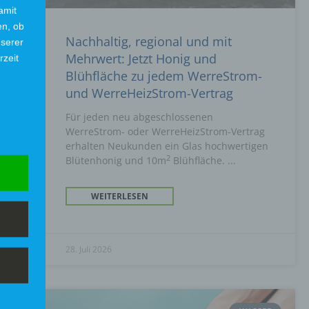
amit
en, ob
Nachhaltig, regional und mit
nserer
n
Mehrwert: Jetzt Honig und
rzeit
Blühfläche zu jedem WerreStrom-
und WerreHeizStrom-Vertrag
Für jeden neu abgeschlossenen
WerreStrom- oder WerreHeizStrom-Vertrag
erhalten Neukunden ein Glas hochwertigen
2
Blütenhonig und 10m
Blühfläche.
WEITERLESEN
28. Juli 2026