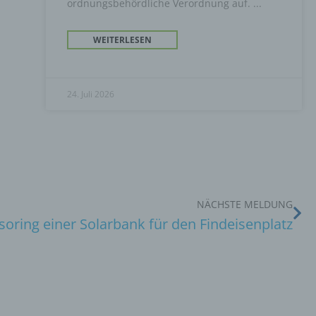
ordnungsbehördliche Verordnung auf.
WEITERLESEN
24. Juli 2026
NÄCHSTE MELDUNG
oring einer Solarbank für den Findeisenplatz