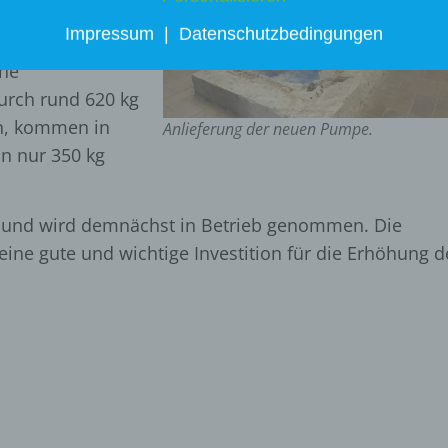
 konnten, schont
echnik.
Impressum
|
Datenschutzbedingungen
che
urch rund 620 kg
n, kommen in
Anlieferung der neuen Pumpe.
n nur 350 kg
rt und wird demnächst in Betrieb genommen. Die
eine gute und wichtige Investition für die Erhöhung d