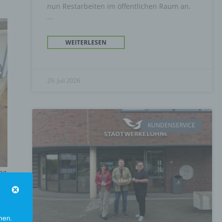
nun Restarbeiten im öffentlichen Raum an.
WEITERLESEN
29. Juli 2026
KUNDENSERVICE
ne
nen.