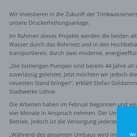
Wir investieren in die Zukunft der Trinkwasserv
unsere Druckerhöhungsanlage.
Im Rahmen dieses Projekts werden die beiden al
Wasser durch das Rohrnetz und in den Hochbehä
transportieren, durch zwei moderne, energieeffizi
„Die bisherigen Pumpen sind bereits 44 Jahre alt
zuverlässig geleistet. Jetzt möchten wir jedoch di
neuesten Stand bringen“, erklärt Stefan Goldamm
Stadtwerke Löhne.
Die Arbeiten haben im Februar begonnen und wer
vier Monate in Anspruch nehmen. Der Umbau erf
Betrieb, jedoch ist die Versorgung jederzeit sicher
„Während des gesamten Umbaus wird immer ein
Wir