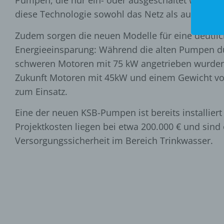
Pumpen, die nur ein- oder ausgeschaltet werden
diese Technologie sowohl das Netz als auch die T
Zudem sorgen die neuen Modelle für eine deutli
Energieeinsparung: Während die alten Pumpen d
schweren Motoren mit 75 kW angetrieben wurde
Zukunft Motoren mit 45kW und einem Gewicht vo
zum Einsatz.
Eine der neuen KSB-Pumpen ist bereits installie
Projektkosten liegen bei etwa 200.000 € und sind 
Versorgungssicherheit im Bereich Trinkwasser.