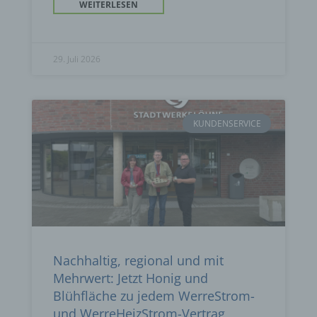
WEITERLESEN
29. Juli 2026
KUNDENSERVICE
Nachhaltig, regional und mit
Mehrwert: Jetzt Honig und
Blühfläche zu jedem WerreStrom-
und WerreHeizStrom-Vertrag