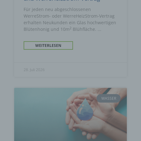
Für jeden neu abgeschlossenen
WerreStrom- oder WerreHeizStrom-Vertrag
erhalten Neukunden ein Glas hochwertigen
2
Blütenhonig und 10m
Blühfläche.
WEITERLESEN
28. Juli 2026
WASSER