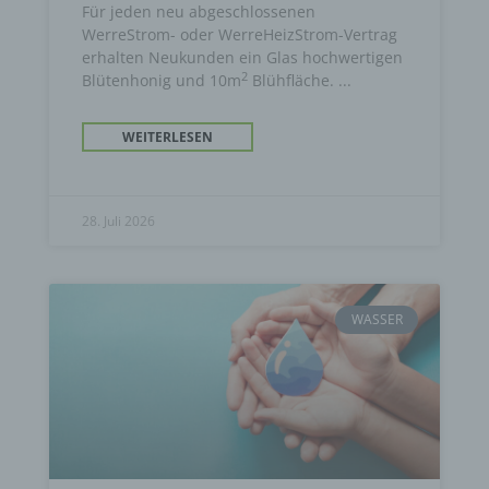
Für jeden neu abgeschlossenen
WerreStrom- oder WerreHeizStrom-Vertrag
erhalten Neukunden ein Glas hochwertigen
2
Blütenhonig und 10m
Blühfläche.
WEITERLESEN
28. Juli 2026
WASSER